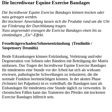
Die Incrediwear Equine Exercise Bandages
Die Incrediwear Equine Exercise Bandages können trocken oder
nass getragen werden.
Bei trockener Anwendung lassen sich die Produkte rund um die Uhr
zur Förderung der Durchblutung tragen.
Nass angewendet erzeugen die Exercise Bandages einen bis zu
einstündigen „Eis“-Effekt.
Fesselträgerschaden/Sehnenentzündung
(Tendinitis /
Suspensory Desmitis)
Beide Erkrankungen können Entzündung, Verletzung und/oder
Degeneration von Sehnen oder Bändern mit Beteiligung der Matrix
umfassen. Das Tragen der Incrediwear Equine Exercise Bandages
für mindestens eine Stunde vor der Arbeit hat sich als wirksam
erwiesen, pathologische Schwellungen zu reduzieren, die die
normale Funktion beeinträchtigen können. In der akuten Phase
(Schmerz bei Palpation) ist es vorteilhaft, die Bandagen nass als
Eisbandagen für mindestens eine Stunde täglich zu verwenden. In
chronischen Fällen kann das Trainieren des Pferdes mit trockenen
Exercise Bandages hilfreich sein.