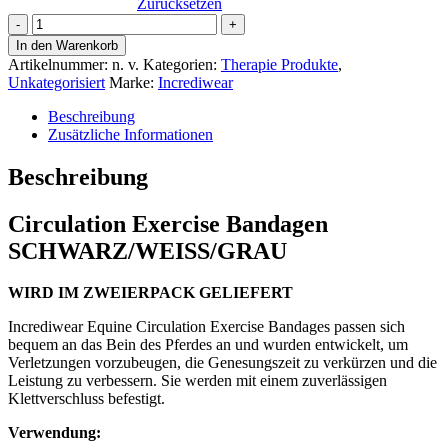
Zurücksetzen
Incrediwear
Equine
In den Warenkorb
Circulation
Artikelnummer:
n. v.
Kategorien:
Therapie Produkte
,
Exercise
Unkategorisiert
Marke:
Incrediwear
Bandages
Menge
Beschreibung
Zusätzliche Informationen
Beschreibung
Circulation Exercise Bandagen
SCHWARZ/WEISS/GRAU
WIRD IM ZWEIERPACK GELIEFERT
Incrediwear Equine Circulation Exercise Bandages passen sich
bequem an das Bein des Pferdes an und wurden entwickelt, um
Verletzungen vorzubeugen, die Genesungszeit zu verkürzen und die
Leistung zu verbessern. Sie werden mit einem zuverlässigen
Klettverschluss befestigt.
Verwendung: