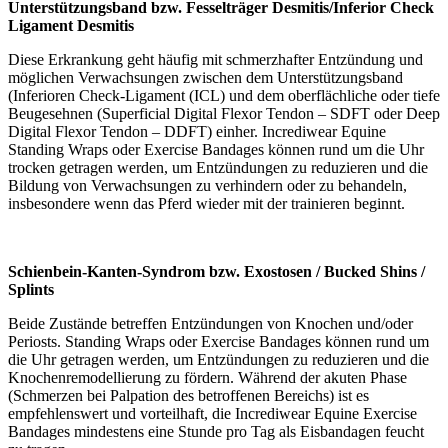
Unterstützungsband bzw.
Fesselträger Desmitis
/Inferior Check
Ligament Desmitis
Diese Erkrankung geht häufig mit schmerzhafter Entzündung und
möglichen Verwachsungen zwischen dem Unterstützungsband
(Inferioren Check-Ligament (ICL) und dem oberflächliche oder tiefe
Beugesehnen (Superficial Digital Flexor Tendon – SDFT oder Deep
Digital Flexor Tendon – DDFT) einher. Incrediwear Equine
Standing Wraps oder Exercise Bandages können rund um die Uhr
trocken getragen werden, um Entzündungen zu reduzieren und die
Bildung von Verwachsungen zu verhindern oder zu behandeln,
insbesondere wenn das Pferd wieder mit der trainieren beginnt.
Schienbein-Kanten-Syndrom bzw. Exostosen / Bucked Shins /
Splints
Beide Zustände betreffen Entzündungen von Knochen und/oder
Periosts. Standing Wraps oder Exercise Bandages können rund um
die Uhr getragen werden, um Entzündungen zu reduzieren und die
Knochenremodellierung zu fördern. Während der akuten Phase
(Schmerzen bei Palpation des betroffenen Bereichs) ist es
empfehlenswert und vorteilhaft, die Incrediwear Equine Exercise
Bandages mindestens eine Stunde pro Tag als Eisbandagen feucht