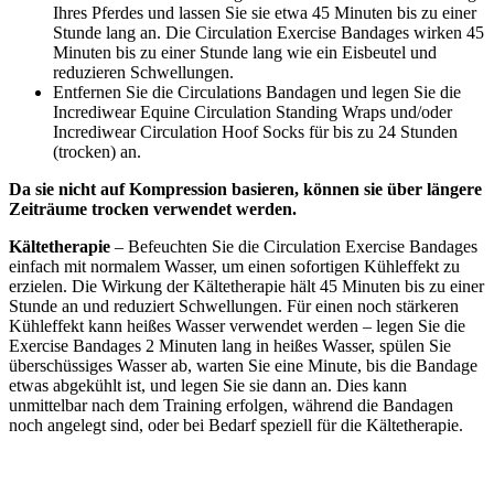
Ihres Pferdes und lassen Sie sie etwa 45 Minuten bis zu einer
Stunde lang an. Die Circulation Exercise Bandages wirken 45
Minuten bis zu einer Stunde lang wie ein Eisbeutel und
reduzieren Schwellungen.
Entfernen Sie die Circulations Bandagen und legen Sie die
Incrediwear Equine Circulation Standing Wraps und/oder
Incrediwear Circulation Hoof Socks für bis zu 24 Stunden
(trocken) an.
Da sie nicht auf Kompression basieren, können sie über längere
Zeiträume trocken verwendet werden.
Kältetherapie
– Befeuchten Sie die Circulation Exercise Bandages
einfach mit normalem Wasser, um einen sofortigen Kühleffekt zu
erzielen. Die Wirkung der Kältetherapie hält 45 Minuten bis zu einer
Stunde an und reduziert Schwellungen. Für einen noch stärkeren
Kühleffekt kann heißes Wasser verwendet werden – legen Sie die
Exercise Bandages 2 Minuten lang in heißes Wasser, spülen Sie
überschüssiges Wasser ab, warten Sie eine Minute, bis die Bandage
etwas abgekühlt ist, und legen Sie sie dann an. Dies kann
unmittelbar nach dem Training erfolgen, während die Bandagen
noch angelegt sind, oder bei Bedarf speziell für die Kältetherapie.