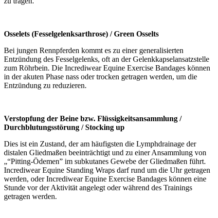
zu tragen.
Osselets (Fesselgelenksarthrose) /
Green Osselts
Bei jungen Rennpferden kommt es zu einer generalisierten
Entzündung des Fesselgelenks, oft an der Gelenkkapselansatzstelle
zum Röhrbein. Die Incrediwear Equine Exercise Bandages können
in der akuten Phase nass oder trocken getragen werden, um die
Entzündung zu reduzieren.
Verstopfung der Beine bzw. Flüssigkeitsansammlung /
Durchblutungsstörung / Stocking up
Dies ist ein Zustand, der am häufigsten die Lymphdrainage der
distalen Gliedmaßen beeinträchtigt und zu einer Ansammlung von
„“Pitting-Ödemen” im subkutanes Gewebe der Gliedmaßen führt.
Incrediwear Equine Standing Wraps darf rund um die Uhr getragen
werden, oder Incrediwear Equine Exercise Bandages können eine
Stunde vor der Aktivität angelegt oder während des Trainings
getragen werden.