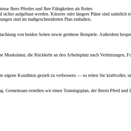
isse Ihres Pferdes und Ihre Fähigkeiten als Reiter.
d sicher aufgebaut werden. Kürzere oder längere Pläne sind natürlich m
tungen sind im maßgeschneiderten Plan enthalten.
egutachtung von beiden Seiten sowie gerittene Beispiele. Außerdem besp
 Muskulatur, die Rückkehr an den Arbeitsplatz nach Verletzungen, Fol
e eigene Kondition gezielt zu verbessern — so reiten Sie kraftvoller, sic
g. Gemeinsam erstellen wir einen Trainingsplan, der Ihrem Pferd und I