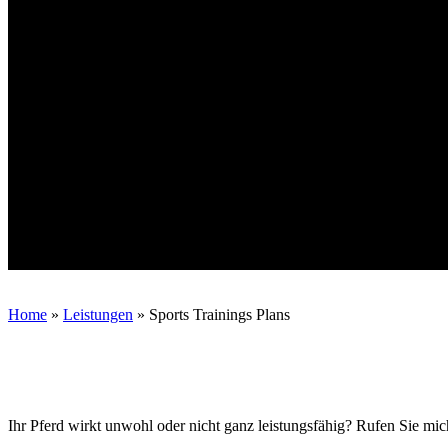
Home
»
Leistungen
»
Sports Trainings Plans
Ihr Pferd wirkt unwohl oder nicht ganz leistungsfähig? Rufen Sie mic