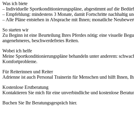
Was ich biete
– Individuelle Sportkonditionierungspläne, abgestimmt auf die Bedürfn
– Empfehlung: mindestens 3 Monate, damit Fortschritte nachhaltig un
– Alle Pläne entstehen in Absprache mit Ihnen; monatliche Neubewer
So starten wir
Zu Beginn ist eine Beurteilung Ihres Pferdes nötig: eine visuelle B
angenehmeres, beschwerdefreies Reiten.
Wobei ich helfe
Meine Sportkonditionierungspläne behandeln unter anderem: schwache
Komfortprobleme.
Für Reiterinnen und Reiter
Adrienne ist auch Personal Trainerin für Menschen und hilft Ihnen, Ihr
Kostenlose Erstberatung
Kontaktieren Sie mich für eine unverbindliche und kostenlose Beratun
Buchen Sie Ihr Beratungsgespräch hier.