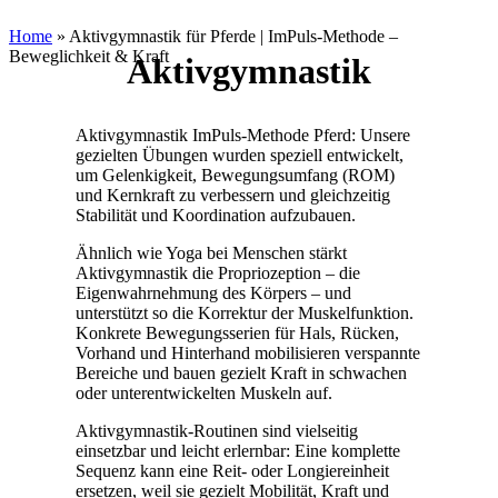
Home
»
Aktivgymnastik für Pferde | ImPuls‑Methode –
Beweglichkeit & Kraft
Aktivgymnastik
Aktivgymnastik ImPuls‑Methode Pferd: Unsere
gezielten Übungen wurden speziell entwickelt,
um Gelenkigkeit, Bewegungsumfang (ROM)
und Kernkraft zu verbessern und gleichzeitig
Stabilität und Koordination aufzubauen.
Ähnlich wie Yoga bei Menschen stärkt
Aktivgymnastik die Propriozeption – die
Eigenwahrnehmung des Körpers – und
unterstützt so die Korrektur der Muskelfunktion.
Konkrete Bewegungsserien für Hals, Rücken,
Vorhand und Hinterhand mobilisieren verspannte
Bereiche und bauen gezielt Kraft in schwachen
oder unterentwickelten Muskeln auf.
Aktivgymnastik‑Routinen sind vielseitig
einsetzbar und leicht erlernbar: Eine komplette
Sequenz kann eine Reit‑ oder Longiereinheit
ersetzen, weil sie gezielt Mobilität, Kraft und