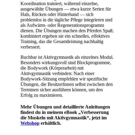
Koordination trainiert, während einzelne,
ausgewählte Übungen — etwa kurze Serien für
Hals, Rücken oder Hinterhand — sich
problemlos in die tägliche Pflege integrieren und
als Aufwärm‑ oder Regenerationsprogramm
dienen. Die Übungen machen den Pferden Spaß;
kombiniert ergeben sie ein schnelles, effektives
Training, das die Gesamtleistung nachhaltig
verbessert.
Buchbar ist Aktivgymnastik als einzelnes Modul.
Besonders wirkungsvoll sind Blockprogramme,
die Bodywork (Körperarbeit) mit
Aktivgymnastik verbinden: Nach einer
Bodywork‑Sitzung empfehlen wir spezifische
Übungen, die BesitzerInnen selbst zwischen den
Terminen sicher ausführen können, um den
Erfolg zu maximieren.
Mehr Übungen und detaillierte Anleitungen
findest du in meinem eBook „Verbesserung
die Muskeln mit Aktivgymnastik“, jetzt im
Webshop
erhältlich.