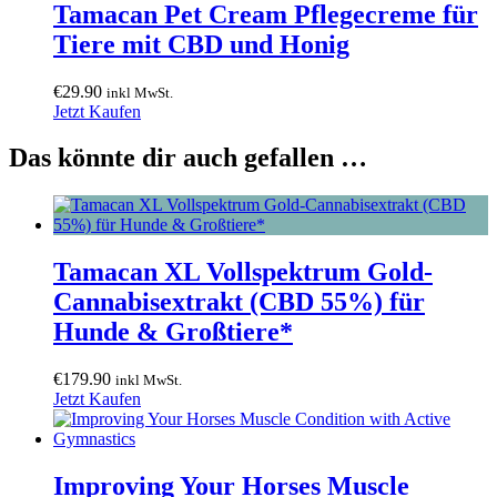
Tamacan Pet Cream Pflegecreme für
Tiere mit CBD und Honig
€
29.90
inkl MwSt.
Jetzt Kaufen
Das könnte dir auch gefallen …
Tamacan XL Vollspektrum Gold-
Cannabisextrakt (CBD 55%) für
Hunde & Großtiere*
€
179.90
inkl MwSt.
Jetzt Kaufen
Improving Your Horses Muscle