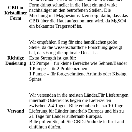
Form dringt schneller in die Haut ein und wirkt
CBD in
nachhaltiger an den betroffenen Stellen. Die
Kristalliner
Mischung mit Magnesiumsalzen sorgt dafür, dass das
Form
CBD über die Haut aufgenommen wird, da MgSO4
ein bekannter Trägerstoff ist.
Wir empfehlen 6 mg für eine handflächengroße
Stelle, da die wissenschaftliche Forschung gezeigt
hat, dass 6 mg die optimale Dosis ist.
Richtige
Extra Strength ist gut für:
Dosierung
1/2 Pumpe – für kleine Bereiche wie Sehnen/Bänder
1 Pumpe – für 2 Problemzonen
1 Pumpe – für fortgeschrittene Arthritis oder Kissing
Spines
Wir versenden in die meisten Länder.Für Lieferungen
innerhalb Österreichs liegen die Lieferzeiten
zwischen 2-4 Tagen. Bitte erlauben bis zu 10 Tage
Versand
Lieferung für Länder innerhalb Europas und bis zu
21 Tage für Länder außerhalb Europas.
Bitte prüfen Sie, ob Sie CBD-Produkte in Ihr Land
einführen dürfen.