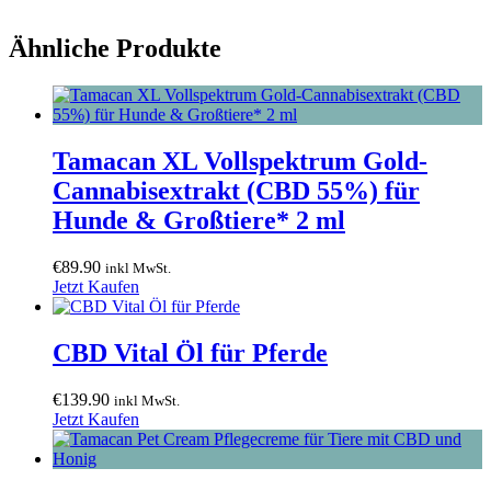
Ähnliche Produkte
Tamacan XL Vollspektrum Gold-
Cannabisextrakt (CBD 55%) für
Hunde & Großtiere* 2 ml
€
89.90
inkl MwSt.
Jetzt Kaufen
CBD Vital Öl für Pferde
€
139.90
inkl MwSt.
Jetzt Kaufen