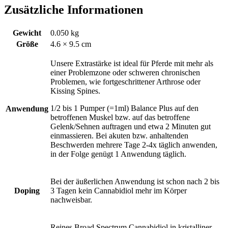
Zusätzliche Informationen
Gewicht
0.050 kg
Größe
4.6 × 9.5 cm
Unsere Extrastärke ist ideal für Pferde mit mehr als
einer Problemzone oder schweren chronischen
Problemen, wie fortgeschrittener Arthrose oder
Kissing Spines.
1/2 bis 1 Pumper (=1ml) Balance Plus auf den
Anwendung
betroffenen Muskel bzw. auf das betroffene
Gelenk/Sehnen auftragen und etwa 2 Minuten gut
einmassieren. Bei akuten bzw. anhaltenden
Beschwerden mehrere Tage 2-4x täglich anwenden,
in der Folge genügt 1 Anwendung täglich.
Bei der äußerlichen Anwendung ist schon nach 2 bis
Doping
3 Tagen kein Cannabidiol mehr im Körper
nachweisbar.
Reines Broad Spectrum Cannabidiol in kristalliner