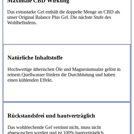
Maximale CBD Wirkung
Das extrastarke Gel enthält die doppelte Menge an CBD als
unser Original Balance Plus Gel. Die nächste Stufe des
Wohlbefindens.
Natürliche Inhaltstoffe
Hochwertige ätherischen Öle und Magnesiumsalze gelöst in
reinem Quellwasser fördern die Durchblutung und haben
einen kühlenden Effekt.
Rückstandsfrei und hautverträglich
Das wohlriechende Gel verrinnt nicht, muss nicht
abgewaschen werden und ist 100% hautverträglich