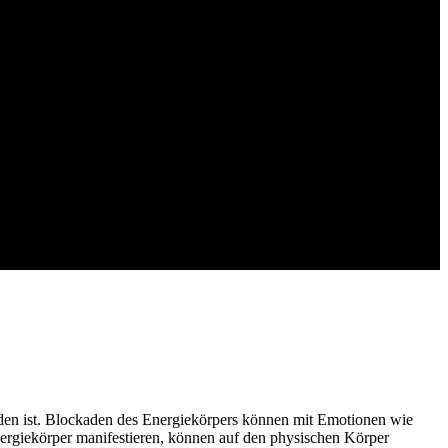
unden ist. Blockaden des Energiekörpers können mit Emotionen wie
rgiekörper manifestieren, können auf den physischen Körper