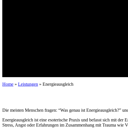
Home
»
Leistungen
»
Energieausgleich
Die meisten Menschen fragen: “Was genau ist Energieausgleich?” un
Energieausgleich ist eine esoterische Praxis und befasst sich mit d
Stress, Angst oder Erfahrungen im Zusammenhang mit Trauma wie Ver