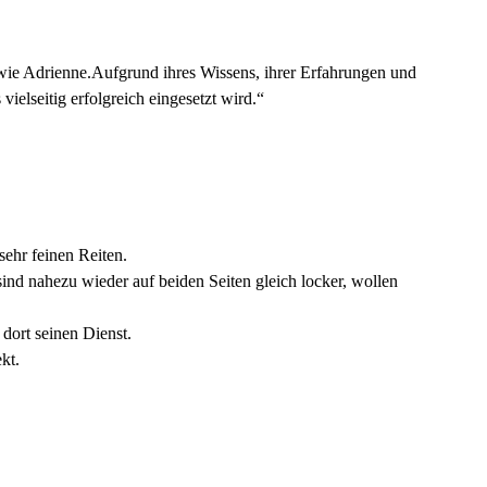
t wie Adrienne.Aufgrund ihres Wissens, ihrer Erfahrungen und
ielseitig erfolgreich eingesetzt wird.“
sehr feinen Reiten.
nd nahezu wieder auf beiden Seiten gleich locker, wollen
 dort seinen Dienst.
kt.