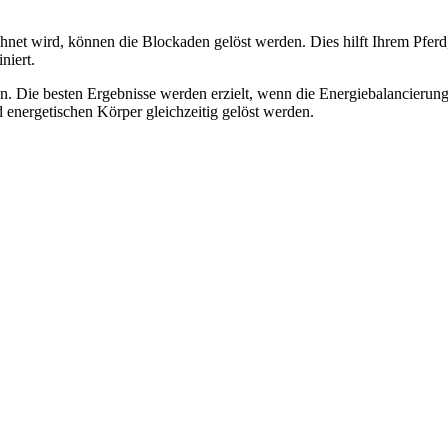
chnet wird, können die Blockaden gelöst werden. Dies hilft Ihrem Pfe
niert.
n. Die besten Ergebnisse werden erzielt, wenn die Energiebalancieru
d energetischen Körper gleichzeitig gelöst werden.