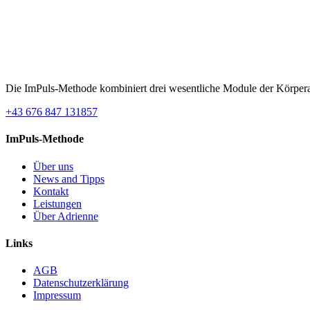
Die ImPuls-Methode kombiniert drei wesentliche Module der Körperarb
+43 676 847 131857
ImPuls-Methode
Über uns
News and Tipps
Kontakt
Leistungen
Über Adrienne
Links
AGB
Datenschutzerklärung
Impressum