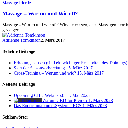
Massage Pferde
Massage – Warum und Wie oft?
Massage - Warum und wie oft? Wir alle wissen, dass Massagen herrlic
gesteigert...
Adrienne Tomkinson
2. März 2017
Beliebte Beiträge
Erholungspausen (sind ein wichtiger Bestandteil des Trainings)
Start der Saisonvorbereitung
15. März 2017
Cross-Training – Warum und wie?
15. März 2017
Neueste Beiträge
Upcoming CBD Webinars!!
11. Mai 2023
Warum CBD für Pferde?
1. März 2023
Das Endocannabinoid-System – ECS
1. März 2023
Schlagwörter