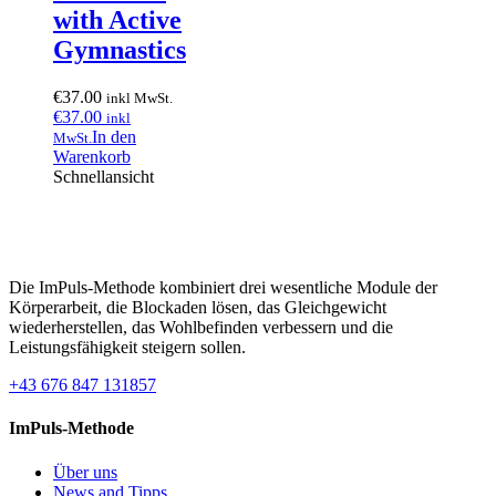
with Active
Gymnastics
€
37.00
inkl MwSt.
€
37.00
inkl
In den
MwSt.
Warenkorb
Schnellansicht
Die ImPuls-Methode kombiniert drei wesentliche Module der
Körperarbeit, die Blockaden lösen, das Gleichgewicht
wiederherstellen, das Wohlbefinden verbessern und die
Leistungsfähigkeit steigern sollen.
+43 676 847 131857
ImPuls-Methode
Über uns
News and Tipps