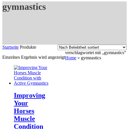
gymnastics
Startseite
Produkte
verschlagwortet mit „gymnastics“
Einzelnes Ergebnis wird angezeigt
Home
»
gymnastics
Improving
Your
Horses
Muscle
Condition