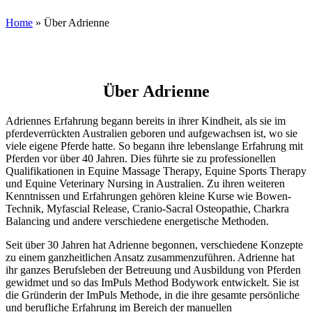
Home
»
Über Adrienne
Über Adrienne
Adriennes Erfahrung begann bereits in ihrer Kindheit, als sie im
pferdeverrückten Australien geboren und aufgewachsen ist, wo sie
viele eigene Pferde hatte. So begann ihre lebenslange Erfahrung mit
Pferden vor über 40 Jahren. Dies führte sie zu professionellen
Qualifikationen in Equine Massage Therapy, Equine Sports Therapy
und Equine Veterinary Nursing in Australien. Zu ihren weiteren
Kenntnissen und Erfahrungen gehören kleine Kurse wie Bowen-
Technik, Myfascial Release, Cranio-Sacral Osteopathie, Charkra
Balancing und andere verschiedene energetische Methoden.
Seit über 30 Jahren hat Adrienne begonnen, verschiedene Konzepte
zu einem ganzheitlichen Ansatz zusammenzuführen. Adrienne hat
ihr ganzes Berufsleben der Betreuung und Ausbildung von Pferden
gewidmet und so das ImPuls Method Bodywork entwickelt. Sie ist
die Gründerin der ImPuls Methode, in die ihre gesamte persönliche
und berufliche Erfahrung im Bereich der manuellen