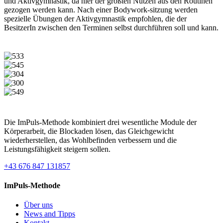
und Aktivgymnastik, da hier der größten Nutzen aus den Routinen
gezogen werden kann. Nach einer Bodywork-sitzung werden
spezielle Übungen der Aktivgymnastik empfohlen, die der
BesitzerIn zwischen den Terminen selbst durchführen soll und kann.
Die ImPuls-Methode kombiniert drei wesentliche Module der
Körperarbeit, die Blockaden lösen, das Gleichgewicht
wiederherstellen, das Wohlbefinden verbessern und die
Leistungsfähigkeit steigern sollen.
+43 676 847 131857
ImPuls-Methode
Über uns
News and Tipps
Kontakt