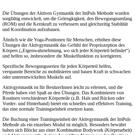
Die Übungen der Aktiven Gymnastik der ImPuls Methode wurden
sorgfältig entwickelt, um die Gelengkigkeit, den Bewegungsumfang
(ROM) und die Kernkraft zu verbessern und gleichzeitig Stabilität
und Koordination aufzubauen.
Ähnlich wie die Yoga-Positionen für Menschen, erhöhen diese
Übungen der Aktivgymnastik das Gefühl der Propriozeption des
Körpers („Eigenwahrnehmung, wo sich jeder Körperteil befindet“)
und helfen so, insbesondere die Muskelfunktion zu korrigieren.
Spezifische Bewegungsserien für jeden Körperteil helfen,
verspannte Bereiche zu mobilisieren und bauen Kraft in schwachen
oder unterentwickelten Muskeln auf.
Aktivgymnastik ist für BesitzerInnen leicht zu erlernen, und die
Pferde haben viel Spaß an den Übungen. Das Kombinieren von
Routinen verschiedener Körperteile (z.B. Hals und Rücken oder
Vorder- und Hinterhand) bietet ein schnelles und effektives Training,
das eine normale Trainingseinheit ersetzen kann.
Die Buchung einer Trainingseinheit der Aktivgymnastik der ImPuls
Methode als ein einzelnes Modul ist möglich. Besonders bewährt
haben sich Blöcke aus einer Kombination Bodywork (Körperarbeit)