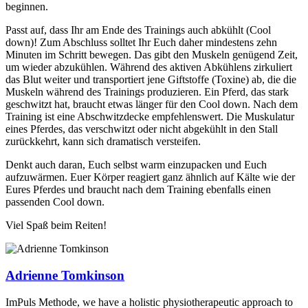
beginnen.
Passt auf, dass Ihr am Ende des Trainings auch abkühlt (Cool
down)! Zum Abschluss solltet Ihr Euch daher mindestens zehn
Minuten im Schritt bewegen. Das gibt den Muskeln genügend Zeit,
um wieder abzukühlen. Während des aktiven Abkühlens zirkuliert
das Blut weiter und transportiert jene Giftstoffe (Toxine) ab, die die
Muskeln während des Trainings produzieren. Ein Pferd, das stark
geschwitzt hat, braucht etwas länger für den Cool down. Nach dem
Training ist eine Abschwitzdecke empfehlenswert. Die Muskulatur
eines Pferdes, das verschwitzt oder nicht abgekühlt in den Stall
zurückkehrt, kann sich dramatisch versteifen.
Denkt auch daran, Euch selbst warm einzupacken und Euch
aufzuwärmen. Euer Körper reagiert ganz ähnlich auf Kälte wie der
Eures Pferdes und braucht nach dem Training ebenfalls einen
passenden Cool down.
Viel Spaß beim Reiten!
Adrienne Tomkinson
ImPuls Methode, we have a holistic physiotherapeutic approach to