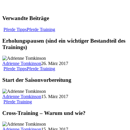
Verwandte Beiträge
Pferde Tipps
Pferde Training
Erholungspausen (sind ein wichtiger Bestandteil des
Trainings)
Adrienne Tomkinson
26. März 2017
Pferde Tipps
Pferde Training
Start der Saisonvorbereitung
Adrienne Tomkinson
15. März 2017
Pferde Training
Cross-Training – Warum und wie?
Adrienne Tomkinson
15. März 2017